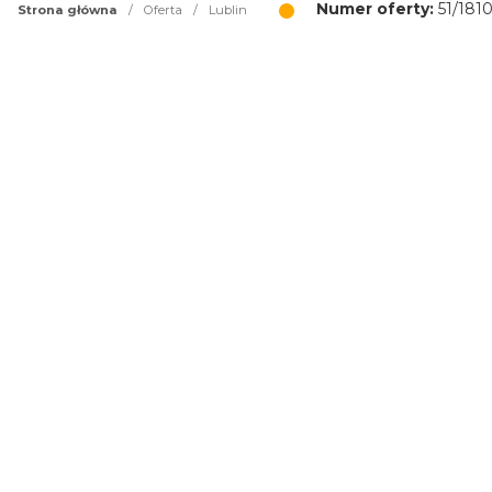
Numer oferty:
51/181
Strona główna
/
Oferta
/
Lublin