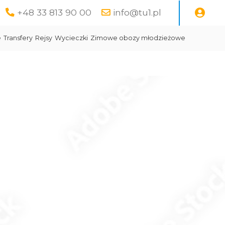
+48 33 813 90 00
info@tu1.pl
e
Transfery
Rejsy
Wycieczki
Zimowe obozy młodzieżowe