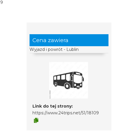
09
Cena zawiera
Wyjazd i powrót - Lublin
Link do tej strony:
https://www.24trips.net/51/18109