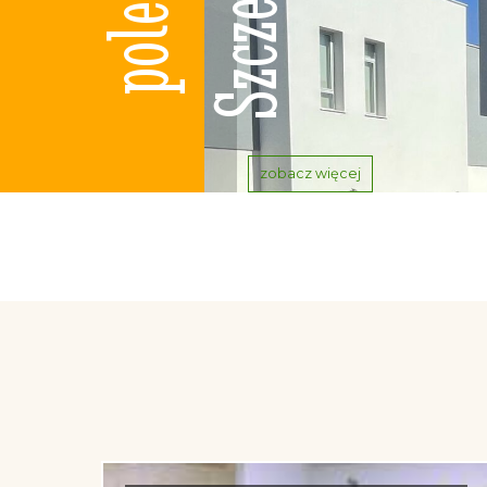
zobacz więcej