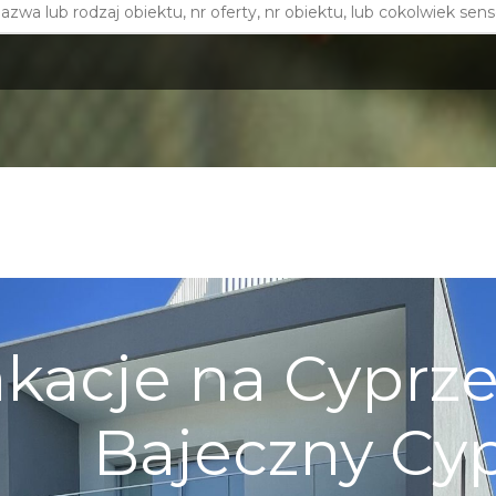
kacje na Cyprze 
Bajeczny Cy