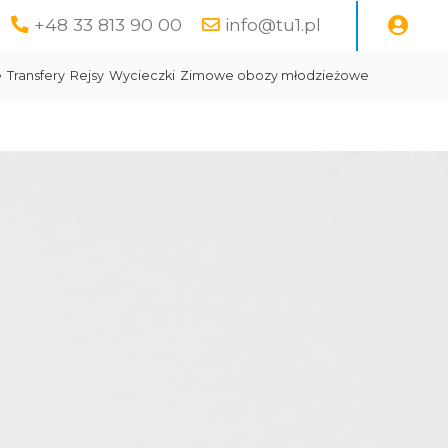
+48 33 813 90 00
info@tu1.pl
e
Transfery
Rejsy
Wycieczki
Zimowe obozy młodzieżowe