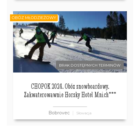
OBÓZ MŁODZIEŻOWY
BRAK DOSTĘPNYCH TERMINÓW
CHOPOK 2024. Obóz snowboardowy.
Zakwaterowawnie Horsky Hotel Mnich***
Bobrovec
Słowacja