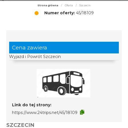
Strona główna
/
Oferta
/
Szczecin
Numer oferty:
45/18109
Cena zawiera
Wyjazd i Powrót Szczecin
Link do tej strony:
https://www.24trips.net/45/18109
SZCZECIN