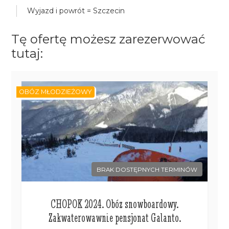
Wyjazd i powrót = Szczecin
Tę ofertę możesz zarezerwować
tutaj:
OBÓZ MŁODZIEŻOWY
BRAK DOSTĘPNYCH TERMINÓW
CHOPOK 2024. Obóz snowboardowy.
Zakwaterowawnie pensjonat Galanto.