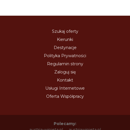
Szukaj oferty
Kierunki
Destynacje
Polityka Prywatności
Regulamin strony
Zaloguj się
Kontakt
Usługi Internetowe
Oferta Współpracy
Polecamy:
austria-winieta.pl
austriawinieta.pl