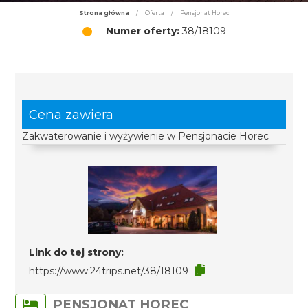
Strona główna
/
Oferta
/
Pensjonat Horec
Numer oferty:
38/18109
Cena zawiera
Zakwaterowanie i wyżywienie w Pensjonacie Horec
Link do tej strony:
https://www.24trips.net/38/18109
PENSJONAT HOREC