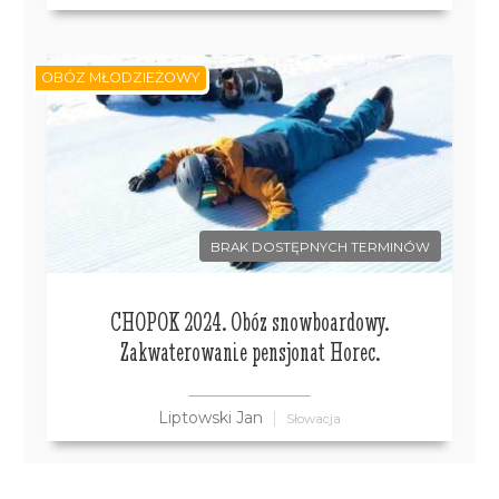
OBÓZ MŁODZIEŻOWY
BRAK DOSTĘPNYCH TERMINÓW
CHOPOK 2024. Obóz snowboardowy.
Zakwaterowanie pensjonat Horec.
Liptowski Jan
Słowacja