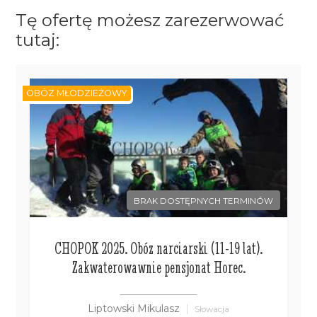
Tę ofertę możesz zarezerwować
tutaj:
OBÓZ MŁODZIEŻOWY
BRAK DOSTĘPNYCH TERMINÓW
CHOPOK 2025. Obóz narciarski (11-19 lat).
Zakwaterowawnie pensjonat Horec.
Liptowski Mikulasz
Słowacja