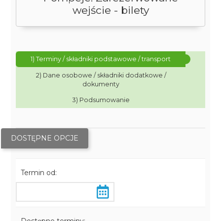
wejście - bilety
1) Terminy / składniki podstawowe / transport
2) Dane osobowe / składniki dodatkowe /
dokumenty
3) Podsumowanie
DOSTĘPNE OPCJE
Termin od: