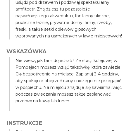
usiądź pod drzewem i podziwiaj spektakularny
amfiteatr. Znajdziesz tu pozostałości
najważniejszego akweduktu, fontanny uliczne,
publiczne łaźnie, prywatne domy, firmy, rzeźby,
freski, a także setki odlewów gipsowych
wzorowanych na usmażonych w lawie miejscowych!
WSKAZÓWKA
Nie wiesz, jak tam dojechać? Ze stacji kolejowej w
Pompejach możesz wziąć taksówkę, która zawiezie
Cię bezpośrednio na miejsce. Zaplanuj 3-4 godziny,
aby spokojnie obejrzeć ruiny i niczego nie przegapić
w pośpiechu. Na miejscu znajduje się kawiarnia, więc
podczas zwiedzania możesz także zaplanować
przerwę na kawę lub lunch.
INSTRUKCJE