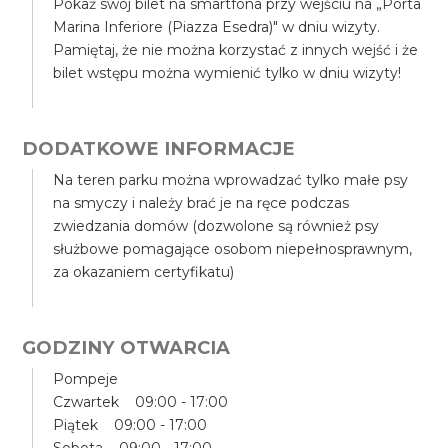
Pokaż swój bilet na smartfona przy wejściu na „Porta
Marina Inferiore (Piazza Esedra)" w dniu wizyty.
Pamiętaj, że nie można korzystać z innych wejść i że
bilet wstępu można wymienić tylko w dniu wizyty!
DODATKOWE INFORMACJE
Na teren parku można wprowadzać tylko małe psy
na smyczy i należy brać je na ręce podczas
zwiedzania domów (dozwolone są również psy
służbowe pomagające osobom niepełnosprawnym,
za okazaniem certyfikatu)
GODZINY OTWARCIA
Pompeje
Czwartek 09:00 - 17:00
Piątek 09:00 - 17:00