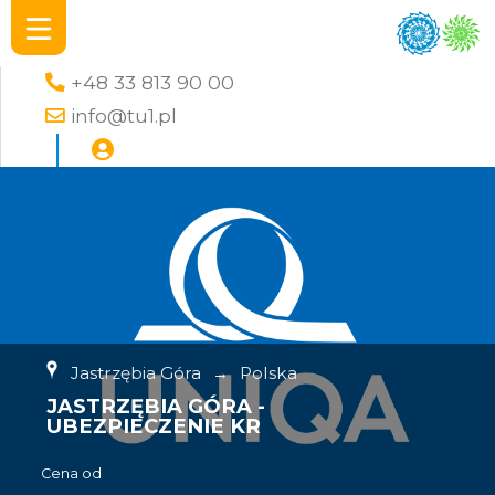
+48 33 813 90 00
info@tu1.pl
Jastrzębia Góra
→
Polska
JASTRZĘBIA GÓRA -
UBEZPIECZENIE KR
Cena od