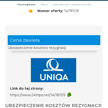
Strona główna
/
Oferta
/
Jastrzębia Góra - Ubezpieczenie KR
Numer oferty:
14/18109
Cena zawiera
Ubezpieczenie kosztów rezygnacji
Link do tej strony:
https://www.24trips.net/14/18109
UBEZPIECZENIE KOSZTÓW REZYGNACJI