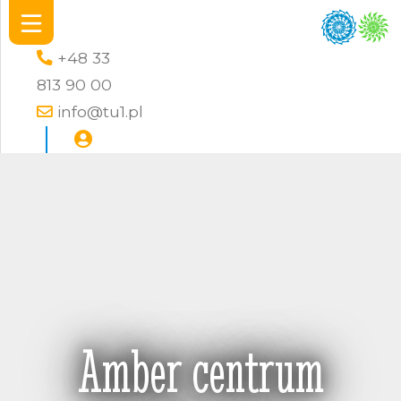
+48 33
813 90 00
info@tu1.pl
Amber centrum