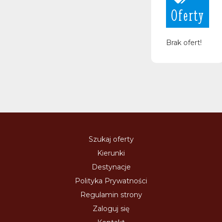
Oferty
Brak ofert!
Szukaj oferty
Kierunki
Destynacje
Polityka Prywatności
Regulamin strony
Zaloguj się