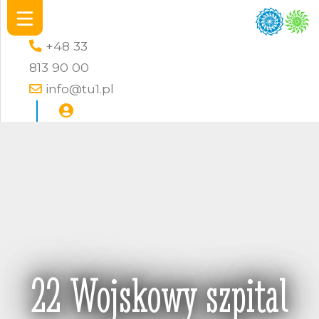
+48 33
813 90 00
info@tu1.pl
22 Wojskowy szpital