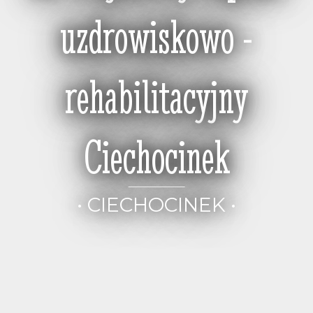
uzdrowiskowo -
rehabilitacyjny
Ciechocinek
• CIECHOCINEK •