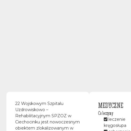
MEDYCZNE
22 Wojskowym Szpitalu
Uzdrowiskowo –
Co leczymy
Rehabilitacyjnym SPZOZ w
leczenie
Ciechocinku jest nowoczesnym
kręgosłupa
obiektem zlokalizowanym w