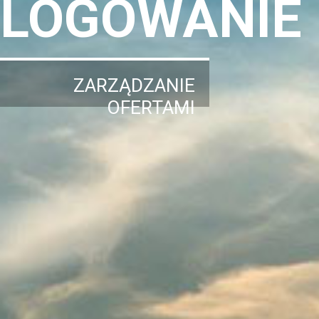
LOGOWANIE
ZARZĄDZANIE
OFERTAMI