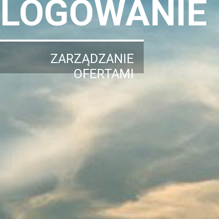
LOGOWANIE
ZARZĄDZANIE
OFERTAMI